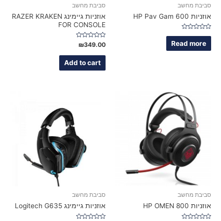
סביבת מחשב
סביבת מחשב
אוזניות HP Pav Gam 600
אוזניות גיימינג RAZER KRAKEN
FOR CONSOLE
Rated
0
Read more
Rated
₪
349.00
out
0
of
out
5
of
Add to cart
5
סביבת מחשב
סביבת מחשב
אוזניות HP OMEN 800
אוזניות גיימינג Logitech G635