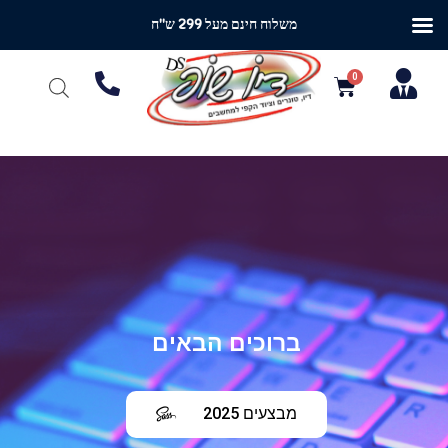
משלוח חינם מעל 299 ש"ח
ברוכים הבאים
מבצעים 2025