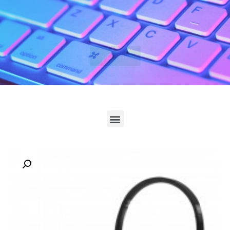
לחץ כאן