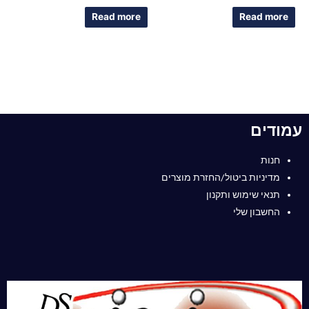
Rated
Rated
0
0
Read more
Read more
out
out
of
of
5
5
עמודים
חנות
מדיניות ביטול/החזרת מוצרים
תנאי שימוש ותקנון
החשבון שלי