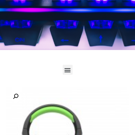
לחץ כאן