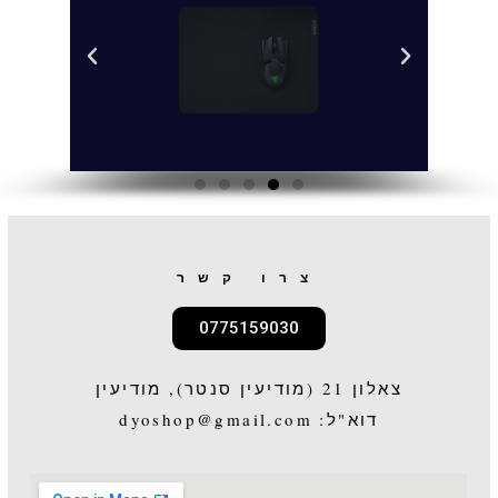
צרו קשר
0775159030
צאלון 21 (מודיעין סנטר), מודיעין
דוא"ל: dyoshop@gmail.com