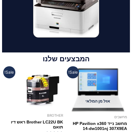
המבצעים שלנו
Sale!
Sale!
אזל מן המלאי
BROTHER
מחשבים
Brother LC22U BK ראש דיו
מחשב נייד HP Pavilion x360
תואם
14-dw1001nj 307X9EA