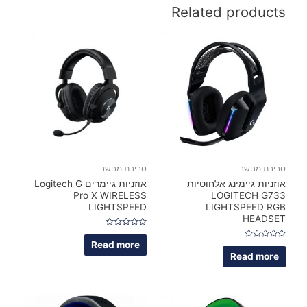
Related products
סביבת מחשב
סביבת מחשב
אוזניות גיימינג אלחוטיות
אוזניות גיימרים Logitech G
Pro X WIRELESS
LOGITECH G733
LIGHTSPEED
LIGHTSPEED RGB
HEADSET
Rated
0
Read more
Rated
out
0
Read more
of
out
5
of
5