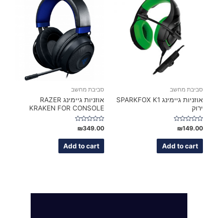
סביבת מחשב
סביבת מחשב
אוזניות גיימינג SPARKFOX K1
אוזניות גיימינג RAZER
ירוק
KRAKEN FOR CONSOLE
Rated
Rated
₪
349.00
₪
149.00
0
0
out
out
of
of
Add to cart
Add to cart
5
5