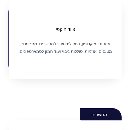
לקנות ממגוון רחב ואיכותי של כל הציוד הנדרש
ציוד היקפי
הכל למחשבים וסמארטפונים
אוזניות, מיקרופון, רמקולים ועוד למחשבים. מגני מסך,
מטענים, אוזניות, סוללות גיבוי ועוד המון לסמארטפונים.
למגוון הציוד הרחב
מחשבים