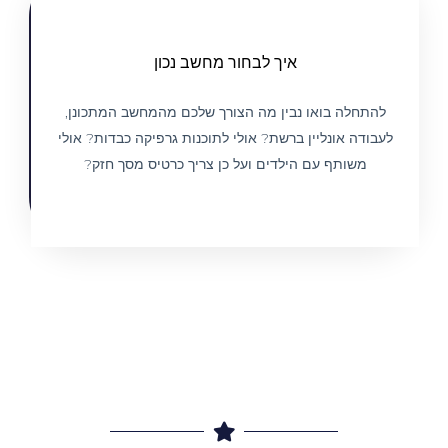
בחירת מחשב בצורה הנכונה
איך לבחור מחשב נכון
לפי צרכי הלקוח
להתחלה בואו נבין מה הצורך שלכם מהמחשב המתכונן,
לעבודה אונליין ברשת? אולי לתוכנות גרפיקה כבדות? אולי
הצג מחשבים
משותף עם הילדים ועל כן צריך כרטיס מסך חזק?