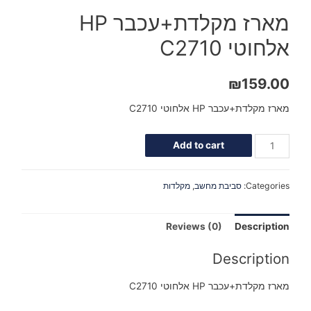
מארז מקלדת+עכבר HP
אלחוטי C2710
₪
159.00
מארז מקלדת+עכבר HP אלחוטי C2710
Add to cart
Categories:
סביבת מחשב
,
מקלדות
Reviews (0)
Description
Description
מארז מקלדת+עכבר HP אלחוטי C2710