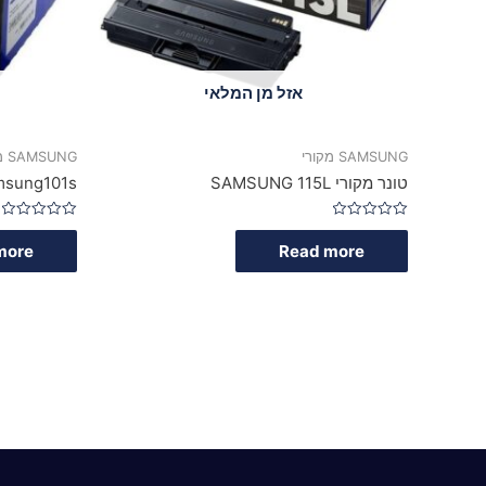
אזל מן המלאי
SAMSUNG מקורי
SAMSUNG מקורי
טונר מקורי SAMSUNG 115L
samsung101s טונר 
Rated
Rated
0
0
more
Read more
out
out
of
of
5
5