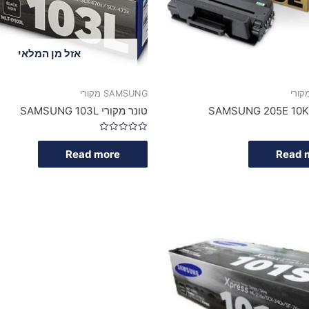
אזל מן המלאי
SAMSUNG מקורי
טונר מקורי SAMSUNG 103L
Rated
0
Read more
Read 
out
of
5