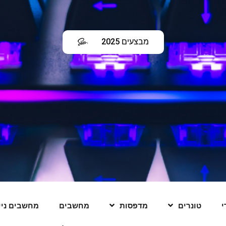
מבצעים 2025
לחץ כאן
י
טונרים
מדפסות
מחשבים
מחשבים ניי