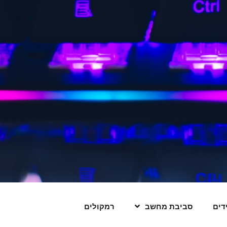
דים
סביבת מחשב
רמקולים