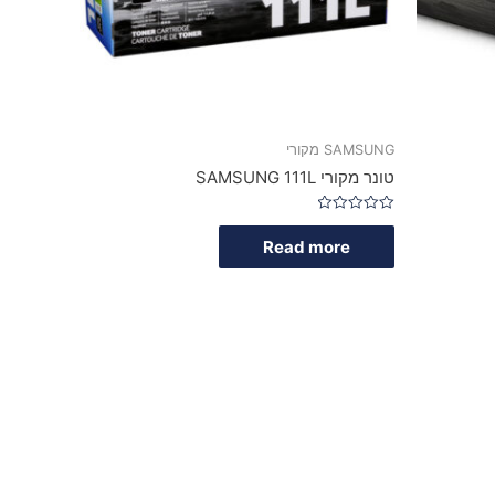
SAMSUNG מקורי
טונר מקורי SAMSUNG 111L
Rated
0
Read more
out
of
5