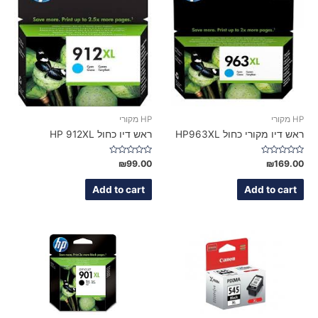
HP מקורי
HP מקורי
ראש דיו מקורי כחול HP963XL
ראש דיו כחול HP 912XL
Rated
Rated
₪
99.00
₪
169.00
0
0
out
out
of
of
Add to cart
Add to cart
5
5