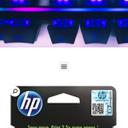
לחץ כאן