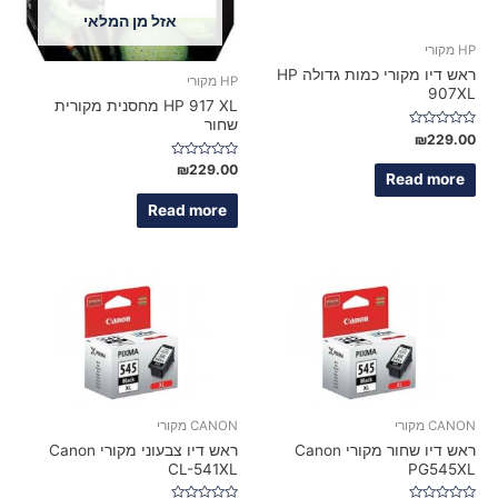
אזל מן המלאי
HP מקורי
ראש דיו מקורי כמות גדולה HP
HP מקורי
907XL
HP 917 XL מחסנית מקורית
שחור
Rated
₪
229.00
0
out
Rated
₪
229.00
of
Read more
0
5
out
of
Read more
5
CANON מקורי
CANON מקורי
ראש דיו שחור מקורי Canon
ראש דיו צבעוני מקורי Canon
CL-541XL
PG545XL