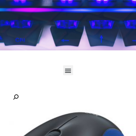
לחץ כאן