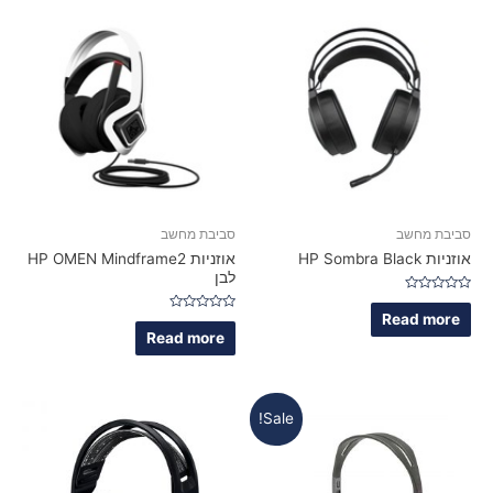
סביבת מחשב
סביבת מחשב
אוזניות HP Sombra Black‬
אוזניות HP OMEN Mindframe2
לבן‬
Rated
0
Read more
Rated
out
0
Read more
of
out
5
of
5
Sale!