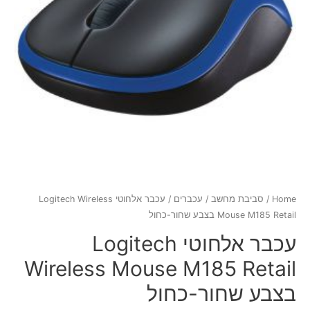
Home
/
סביבת מחשב
/
עכברים
/ עכבר אלחוטי Logitech Wireless
Mouse M185 Retail בצבע שחור-כחול
עכבר אלחוטי Logitech
Wireless Mouse M185 Retail
בצבע שחור-כחול