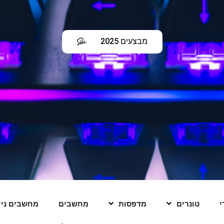
מבצעים 2025
לחץ כאן
י
טונרים
מדפסות
מחשבים
מחשבים ניי