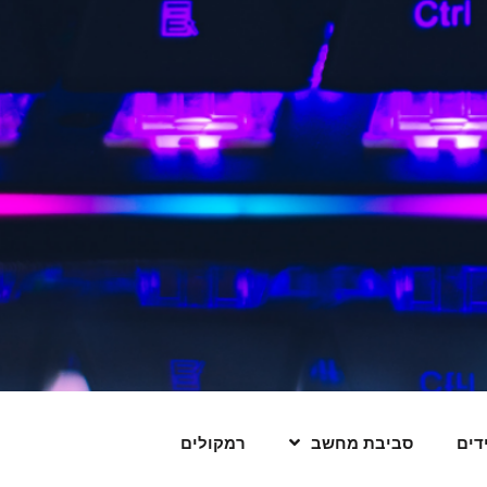
דים
סביבת מחשב
רמקולים