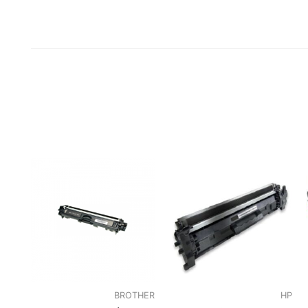
BROTHER
HP