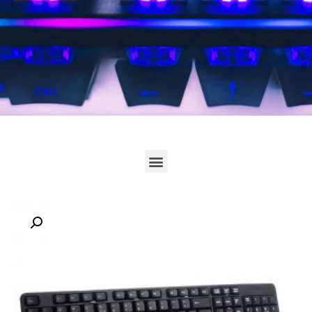
לחץ כאן