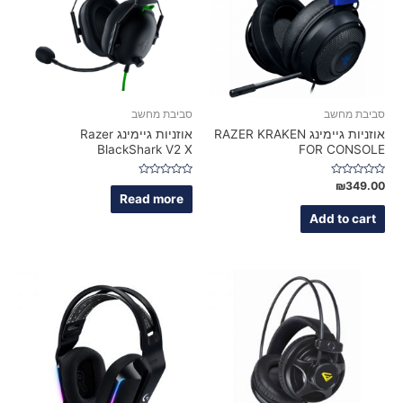
סביבת מחשב
סביבת מחשב
אוזניות גיימינג RAZER KRAKEN
אוזניות גיימינג Razer
BlackShark V2 X
FOR CONSOLE
Rated
Rated
₪
349.00
0
0
Read more
out
out
of
of
Add to cart
5
5