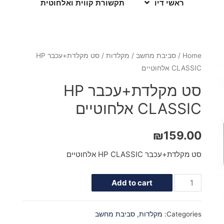
ראשי דיו
תקשורת קווית ואלחוטית
Home
/
סביבת מחשב
/
מקלדות
/ סט מקלדת+עכבר HP
CLASSIC אלחוטיים
סט מקלדת+עכבר HP
CLASSIC אלחוטיים
₪
159.00
סט מקלדת+עכבר HP CLASSIC אלחוטיים
Add to cart
Categories:
מקלדות
,
סביבת מחשב