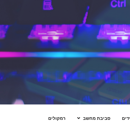
דים
סביבת מחשב
רמקולים