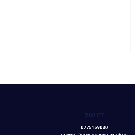
דיו שופ
0775159030