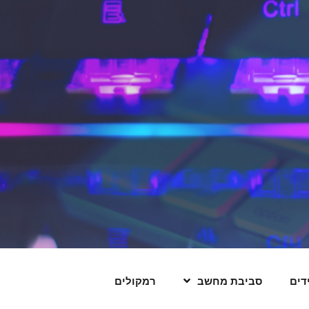
דים
סביבת מחשב
רמקולים