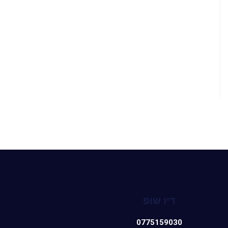
דיו שופ
0775159030