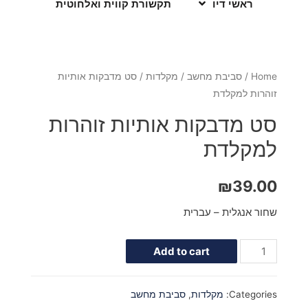
ראשי דיו
תקשורת קווית ואלחוטית
Home
/
סביבת מחשב
/
מקלדות
/ סט מדבקות אותיות
זוהרות למקלדת
סט מדבקות אותיות זוהרות
למקלדת
₪
39.00
שחור אנגלית – עברית
Add to cart
Categories:
מקלדות
,
סביבת מחשב