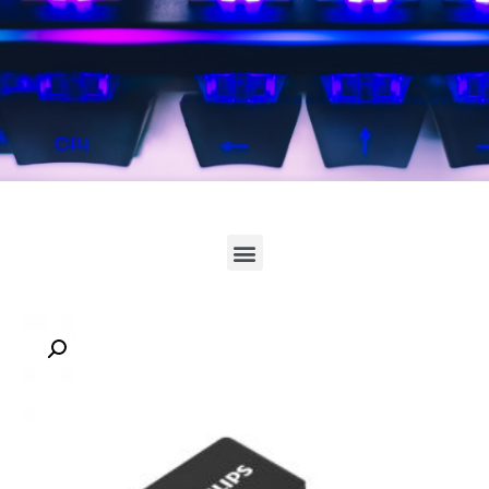
לחץ כאן