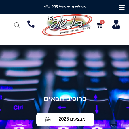
משלוח חינם מעל 299 ש"ח
ברוכים הבאים
מבצעים 2025