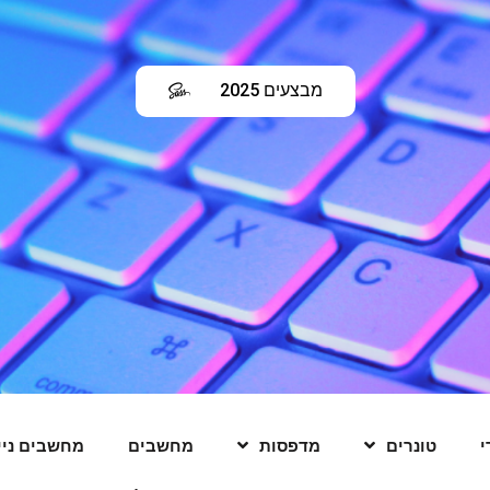
מבצעים 2025
לחץ כאן
י
טונרים
מדפסות
מחשבים
מחשבים ניי