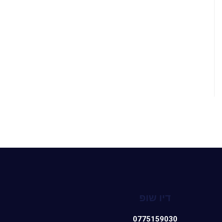
דיו שופ
0775159030