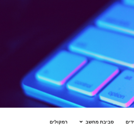
דים
סביבת מחשב
רמקולים