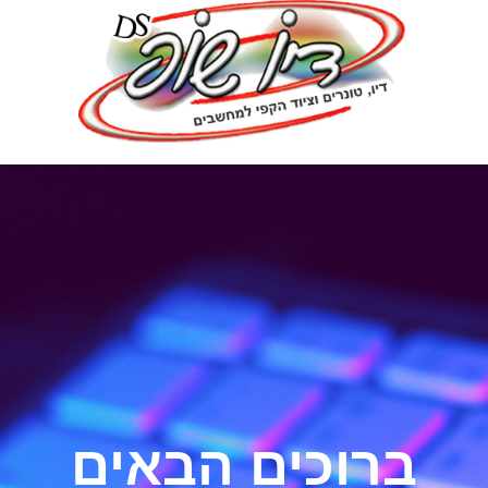
ברוכים הבאים