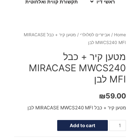
ראשי דיו
תקשורת קווית ואלחוטית
Home
/
אביזרים לסלולרי
/ מטען קיר + כבל MIRACASE
MWCS240 MFI לבן
מטען קיר + כבל
MIRACASE MWCS240
MFI לבן
₪
59.00
מטען קיר + כבל MIRACASE MWCS240 MFI לבן
Add to cart