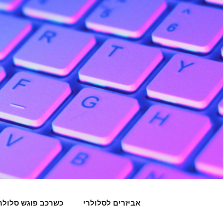
אביזרים לסלולרי
כשרכב פוגש סלולר