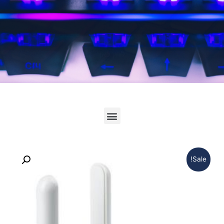
לחץ כאן
Sale!