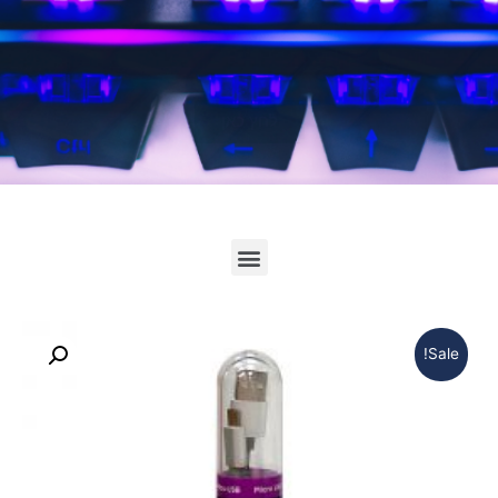
לחץ כאן
Sale!