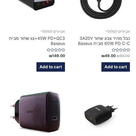
אביזרים לסלולרי
אביזרים לסלולרי
כבל מהיר צבע שחור 3A20V
45W PD+QC3+צג שחור מבית
60W PD C-C מבית Baseus
Baseus
Rated
Rated
₪
149.00
₪
49.00
₪
59.00
0
0
out
out
of
of
Add to cart
Add to cart
5
5