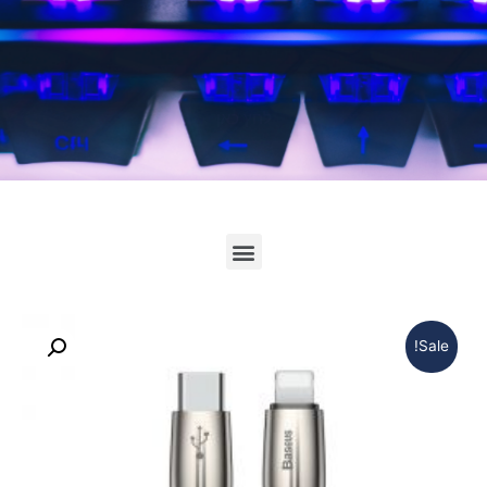
לחץ כאן
Sale!