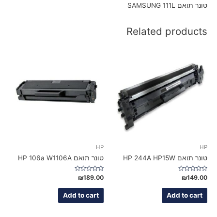
טונר תואם SAMSUNG 111L
Related products
HP
HP
טונר תואם HP 244A HP15W
טונר תואם HP 106a W1106A
Rated
Rated
₪
189.00
₪
149.00
0
0
out
out
of
of
Add to cart
Add to cart
5
5