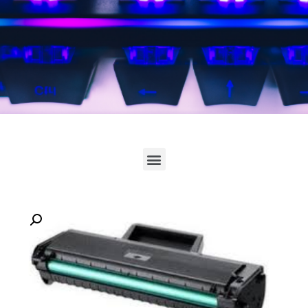
לחץ כאן