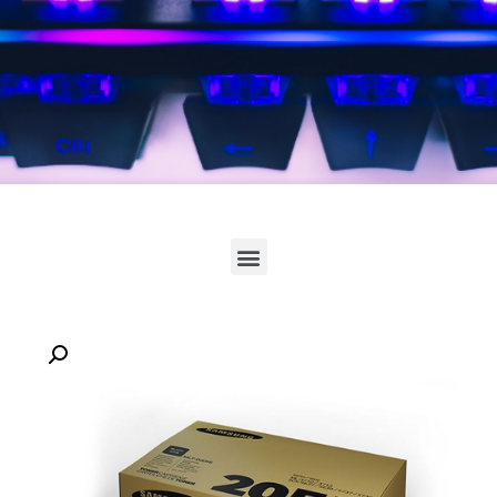
לחץ כאן