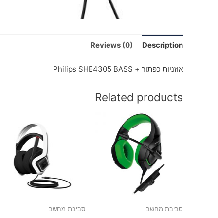
Reviews (0)
Description
אוזניות כפתור + Philips SHE4305 BASS
Related products
סביבת מחשב
סביבת מחשב