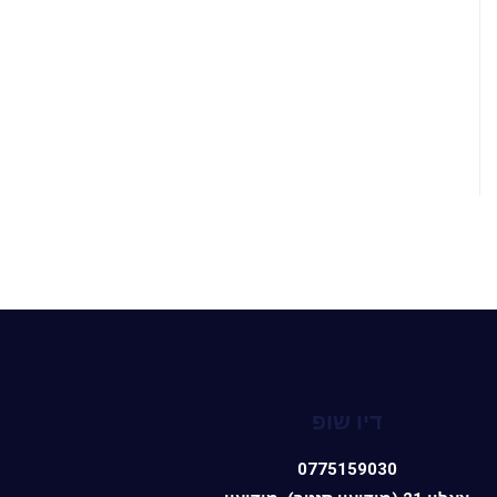
דיו שופ
0775159030