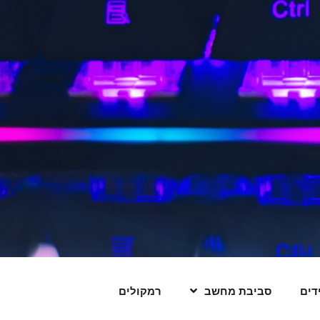
דים
סביבת מחשב
רמקולים