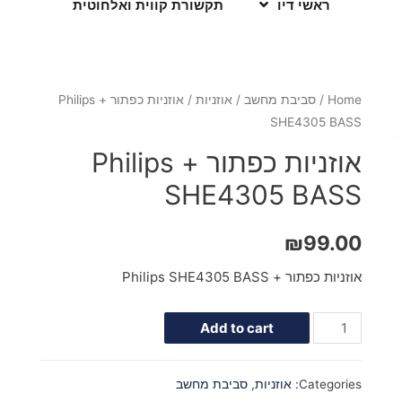
ראשי דיו
תקשורת קווית ואלחוטית
Home
/
סביבת מחשב
/
אוזניות
/ אוזניות כפתור + Philips
SHE4305 BASS
אוזניות כפתור + Philips
SHE4305 BASS
₪
99.00
אוזניות כפתור + Philips SHE4305 BASS
Add to cart
Categories:
אוזניות
,
סביבת מחשב