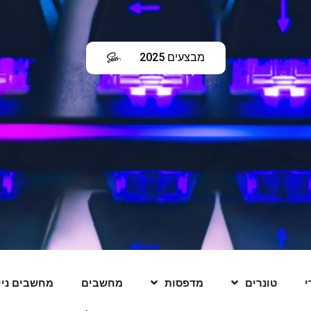
מבצעים 2025
לחץ כאן
י
טונרים
מדפסות
מחשבים
מחשבים ניי