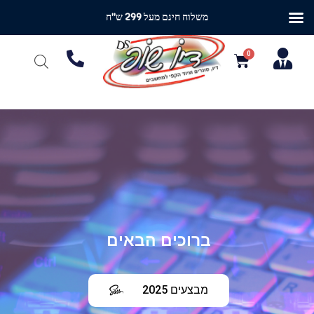
משלוח חינם מעל 299 ש"ח
ברוכים הבאים
מבצעים 2025