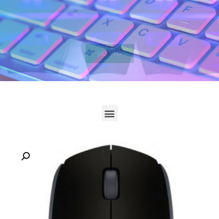
לחץ כאן