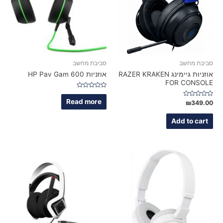
סביבת מחשב
סביבת מחשב
אוזניות גיימינג RAZER KRAKEN
אוזניות HP Pav Gam 600
FOR CONSOLE
Rated
0
Read more
Rated
₪
349.00
out
0
of
out
5
of
Add to cart
5