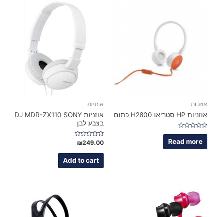
אוזניות
אוזניות
אוזניות HP סטריאו H2800 כתום‬
אוזניות DJ MDR-ZX110 SONY
בצבע לבן
Rated
0
Read more
Rated
₪
249.00
out
0
of
out
5
of
Add to cart
5